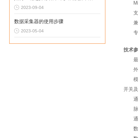
M
2023-09-04
支
数据采集器的使用步骤
兼
2023-05-04
技术
最
开关
脉
通
数