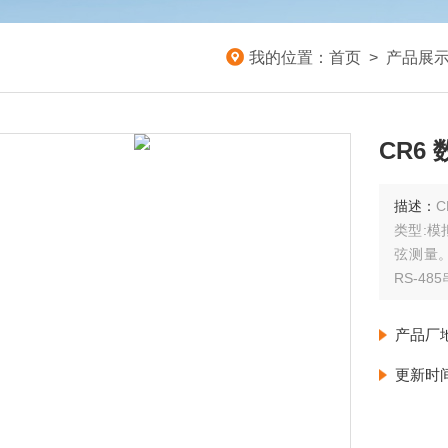
我的位置：
首页
>
产品展
CR6
描述：
类型:模
弦测量。
RS-4
而设计
产品厂
更新时