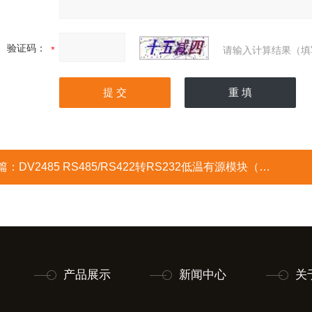
验证码：
请输入计算结果（填
篇：
DV2485 RS485/RS422转RS232低温有源模块（工业级）
产品展示
新闻中心
关