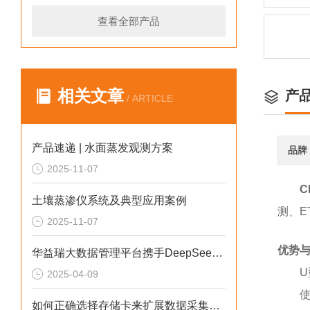
查看全部产品
相关文章
产
/ ARTICLE
产品速递 | 水面蒸发观测方案
品牌
2025-11-07
C
土壤蒸渗仪系统及典型应用案例
测、E
2025-11-07
优势
华益瑞大数据管理平台携手DeepSeek | 实现生态气象数据分析智能化！
2025-04-09
使
如何正确选择存储卡来扩展数据采集器的内存