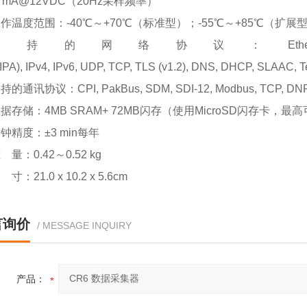
7mA@12VDC
（20Hz采样频率）
作温度范围：-40℃～+70℃（标准型）；-55℃～+85℃（扩展
支持的网络协议：Ethernet, PPP, R
IPA), IPv4, IPv6, UDP, TCP, TLS (v1.2), DNS, DHCP, SLAAC,
持的通讯协议：CPI, PakBus, SDM, SDI-12, Modbus, TCP, DNP3, U
据存储：4MB SRAM+ 72MB闪存（使用MicroSD闪存卡，最
钟精度：±3 min每年
 量：0.42～0.52 kg
 寸：21.0 x 10.2 x 5.6cm
言询价
/ MESSAGE INQUIRY
产品：