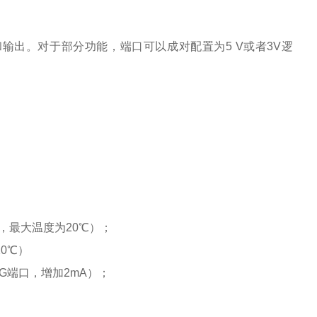
入和输出。对于部分功能，端口可以成对配置为5 V或者3V逻
A，最大温度为20℃）；
20℃）
HG端口，增加2mA）；