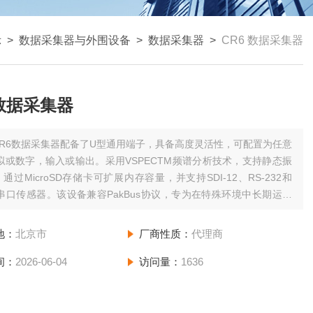
示
>
数据采集器与外围设备
>
数据采集器
>
CR6 数据采集器
 数据采集器
CR6数据采集器配备了U型通用端子，具备高度灵活性，可配置为任意
拟或数字，输入或输出。采用VSPECTM频谱分析技术，支持静态振
通过MicroSD存储卡可扩展内存容量，并支持SDI-12、RS-232和
85串口传感器。该设备兼容PakBus协议，专为在特殊环境中长期运行
和制造。
地：
北京市
厂商性质：
代理商
间：
2026-06-04
访问量：
1636