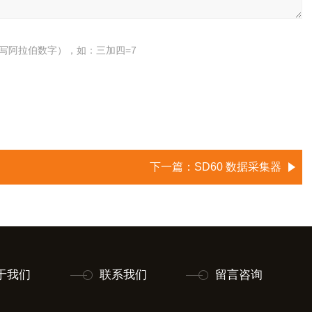
写阿拉伯数字），如：三加四=7
下一篇：
SD60 数据采集器
于我们
联系我们
留言咨询