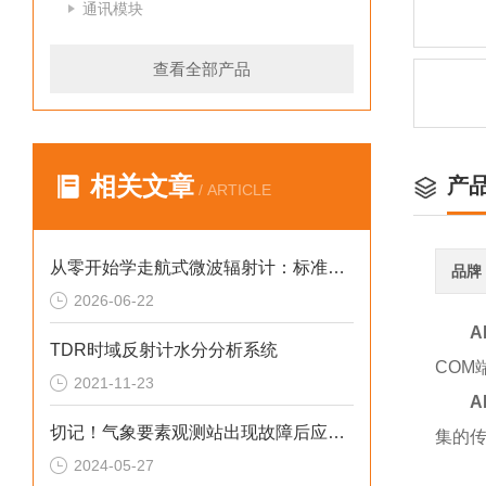
通讯模块
查看全部产品
相关文章
产
/ ARTICLE
从零开始学走航式微波辐射计：标准操作流程与使用要点
品牌
2026-06-22
A
TDR时域反射计水分分析系统
COM
2021-11-23
A
切记！气象要素观测站出现故障后应及时解决
集的
2024-05-27