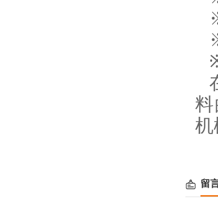
料
机
留