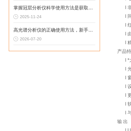
l
掌握冠层分析仪科学使用方法是获取可靠植被信息的前提
l
2025-11-24
l
高光谱分析仪的正确使用方法，新手也能轻松掌握
l
2026-07-20
l
产品
l
l
l
l
l
l
l
输
出
l
U