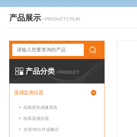
产品展示
/ PRODUCTS PLAY
产品分类
/ PRODUCT
遥感监测仪器
高精度热成像系统
地基遥感仪器
光谱/热红外成像仪