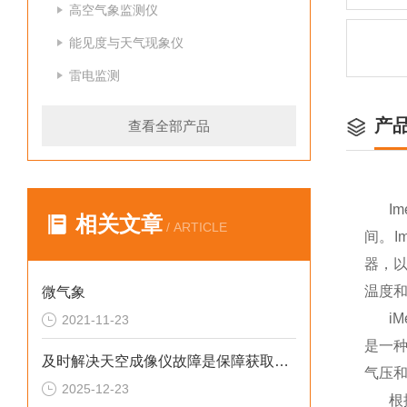
高空气象监测仪
能见度与天气现象仪
雷电监测
产
查看全部产品
I
相关文章
/ ARTICLE
间。I
器，
温度
微气象
i
2021-11-23
是一
及时解决天空成像仪故障是保障获取高可靠性天空数据的核心
气压
2025-12-23
根