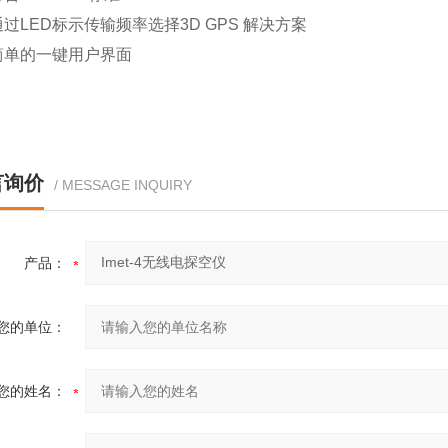
通过
LED标示传输频率选择3D GPS 解决方案
简单的一键用户界面
言询价
/ MESSAGE INQUIRY
产品：
您的单位：
您的姓名：