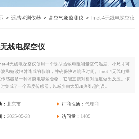
示
>
遥感监测仪器
>
高空气象监测仪
>
Imet-4无线电探空仪
t-4无线电探空仪
Imet-4无线电探空仪使用一个珠型热敏电阻测量空气温度。小尺寸可
波和短波辐射造成的影响，并确保快速响应时间。Imet-4无线电探
度传感器是一种薄膜电容聚合物，它能直接对相对湿度做出反应。该
时集成了一个温度传感器，以减少由太阳加热引起的误...
地：
北京市
厂商性质：
代理商
间：
2025-05-28
访问量：
1405