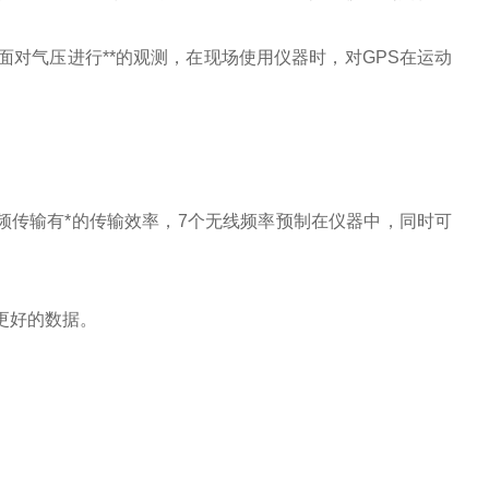
面对气压进行**的观测，在现场使用仪器时，对GPS在运动
兹的调频传输有*的传输效率，7个无线频率预制在仪器中，同时可
生更好的数据。