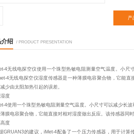
产
品介绍
/ PRODUCT PRESENTATION
met-4无线电探空仪使用一个珠型热敏电阻测量空气温度。小
met-4无线电探空仪湿度传感器是一种薄膜电容聚合物，它能
以减少由太阳加热引起的误差。
和湿度
Met-4使用一个珠型热敏电阻测量空气温度。小尺寸可以减少
种薄膜电容聚合物，它能直接对相对湿度做出反应。该传感器同
和高度
据
GRUAN3的建议，iMet-4配备了一个压力传感器，用于