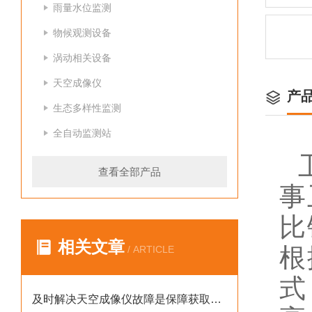
雨量水位监测
物候观测设备
涡动相关设备
天空成像仪
产
生态多样性监测
全自动监测站
查看全部产品
事
比
相关文章
根
/ ARTICLE
式
及时解决天空成像仪故障是保障获取高可靠性天空数据的核心