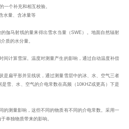
系统的一个补充和相互校验。
含水量、含冰量等
放的伽马射线的量来得出雪水当量（SWE）。地面自然辐射
间介质的水分量。
时间计算雪深。温度对测量产生的影响，通过自动温度补偿
形状是扁平形并呈线状，通过测量雪层中的冰、水、空气三者
是雪、水、空气的介电常数在高频（10KHZ或更高）下是
同的测量影响，这些不同的物质有不同的介电常数。采用一
由于单独物质带来的影响。