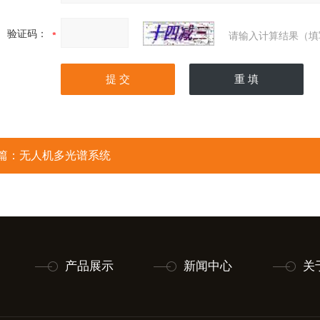
验证码：
请输入计算结果（填
篇：
无人机多光谱系统
产品展示
新闻中心
关