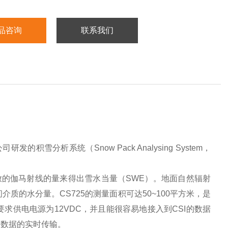
品咨询
联系我们
研发的积雪分析系统（Snow Pack Analysing System，
放的伽马射线的量来得出雪水当量（SWE）。地面自然辐射
质的水分量。CS725的测量面积可达50~100平方米，是
求供电电源为12VDC，并且能很容易地接入到CSI的数据
点数据的实时传输。