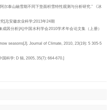
 "阿尔泰山融雪期不同下垫面积雪特性观测与分析研究." 《冰
J];安徽农业科学;2013年24期
气象成因分析
[A];中国水利学会2010学术年会论文集（上册）
w seasons[J]. Journal of Climate, 2010, 23(19): 5 305-5
 辑, 2005, 35(7): 664-670.]