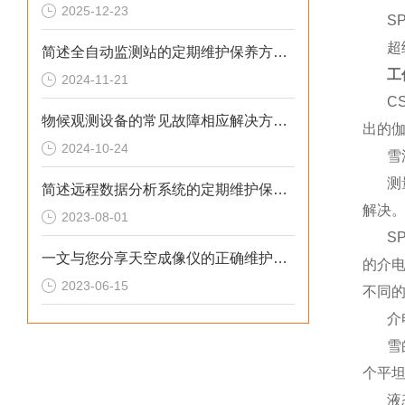
2025-12-23
S
超
简述全自动监测站的定期维护保养方法建议
工
2024-11-21
C
物候观测设备的常见故障相应解决方法分享
出的伽
2024-10-24
雪
测
简述远程数据分析系统的定期维护保养方法
解决
2023-08-01
S
一文与您分享天空成像仪的正确维护保养方法
的介
2023-06-15
不同
介
雪
个平
液