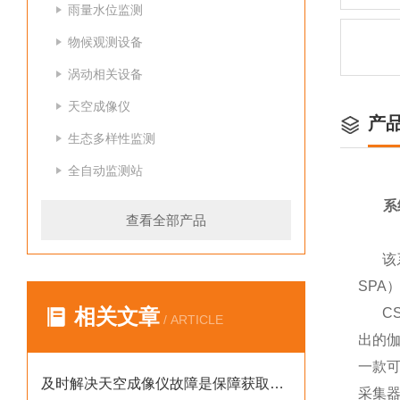
雨量水位监测
物候观测设备
涡动相关设备
天空成像仪
产
生态多样性监测
全自动监测站
系
查看全部产品
该
SPA
相关文章
C
/ ARTICLE
出的伽
一款可
及时解决天空成像仪故障是保障获取高可靠性天空数据的核心
采集