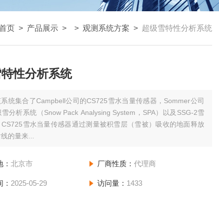
首页
>
产品展示
> >
观测系统方案
>
超级雪特性分析系统
雪特性分析系统
系统集合了Campbell公司的CS725雪水当量传感器，Sommer公司
分析系统（Snow Pack Analysing System，SPA）以及SSG-2雪
CS725雪水当量传感器通过测量被积雪层（雪被）吸收的地面释放
线的量来...
地：
北京市
厂商性质：
代理商
间：
2025-05-29
访问量：
1433