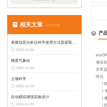
相关文章
/ ARTICLE
产
掌握冠层分析仪科学使用方法是获取可靠植被信息的前提
2025-11-24
eos
梯度气象站
淹没
2021-11-23
非常
特点
土壤科学
l
2021-11-23
l
自动模拟增强实验设计
l
2021-11-23
l