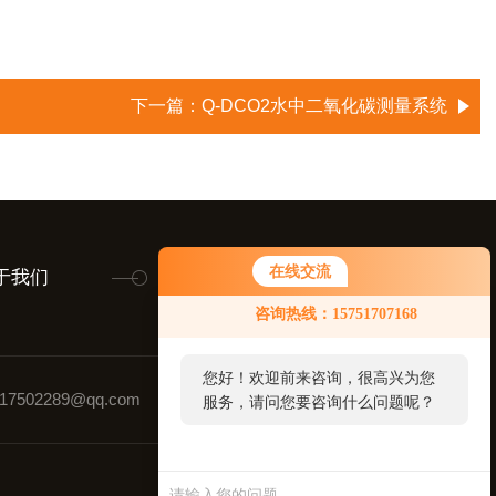
下一篇：
Q-DCO2水中二氧化碳测量系统
在线交流
于我们
联系我们
留言咨询
咨询热线：15751707168
您好！欢迎前来咨询，很高兴为您
7502289@qq.com
联系人：费扬茗
服务，请问您要咨询什么问题呢？