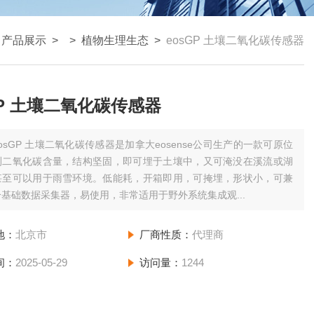
>
产品展示
> >
植物生理生态
>
eosGP 土壤二氧化碳传感器
GP 土壤二氧化碳传感器
osGP 土壤二氧化碳传感器是加拿大eosense公司生产的一款可原位
测二氧化碳含量，结构坚固，即可埋于土壤中，又可淹没在溪流或湖
甚至可以用于雨雪环境。低能耗，开箱即用，可掩埋，形状小，可兼
基础数据采集器，易使用，非常适用于野外系统集成观...
地：
北京市
厂商性质：
代理商
间：
2025-05-29
访问量：
1244