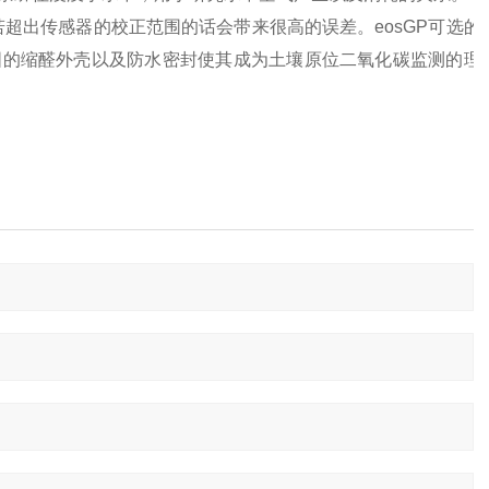
若超出传感器的校正范围的话会带来很高的误差。eosGP可选的
固的缩醛外壳以及防水密封使其成为土壤原位二氧化碳监测的理