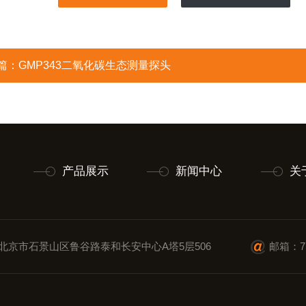
篇：
GMP343二氧化碳生态测量探头
产品展示
新闻中心
关
北京市石景山区鲁谷路泰和长安中心A塔5层506
邮箱：71