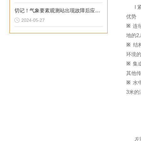
l
切记！气象要素观测站出现故障后应及时解决
优势
2024-05-27
※
连
地的2
※
结
环境
※
集
其他传
※
水
3米的
左