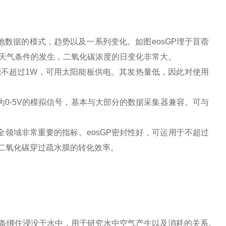
地数据的模式，趋势以及一系列变化。
如图
eosGP埋于苜蓿
雨等天气条件的发生，二氧化碳浓度的日变化非常大。
能不超过
1W，可用太阳能板供电。其发热量低，因此对使用
为0-5V的模拟信号，基本与大部分的数据采集器兼容。可与
全领域非常重要的指标。eosGP密封性好，可运用于不超过
高二氧化碳穿过疏水膜的转化效率。
链条绑住浸没于水中，用于研究水中空气产生以及消耗的关系。