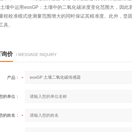
※
土壤中运用eosGP：土壤中的二氧化碳浓度变化范围大，因此
量程校准模式使测量范围增大的同时保证其精准度。此外，坚
工具。
言询价
/ MESSAGE INQUIRY
产品：
您的单位：
您的姓名：