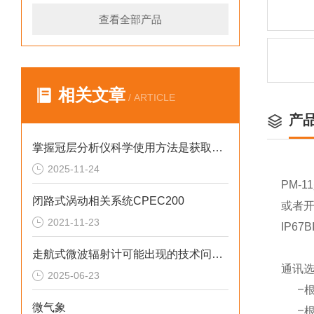
查看全部产品
相关文章
/ ARTICLE
产
掌握冠层分析仪科学使用方法是获取可靠植被信息的前提
2025-11-24
PM-11
闭路式涡动相关系统CPEC200
或者
2021-11-23
IP67
走航式微波辐射计可能出现的技术问题相应解决方法分享
通讯
2025-06-23
※
一
微气象
※
一根