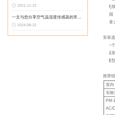
2021-11-23
※
无
国
一文与您分享空气温湿度传感器的常见故障相应解决方法
加拿
2024-08-22
安装
※
一
※
温
※
重
推荐
室内
实验
PM-
AC/