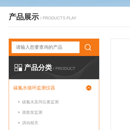
产品展示
/ PRODUCTS PLAY
产品分类
/ PRODUCT
碳氮水循环监测仪器
碳氮水及同位素监测
蒸散发监测
涡动相关