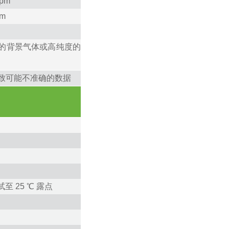
pm
pm
的背景气体或高纯度的
而导致可能不准确的数据
 25 ℃ 露点