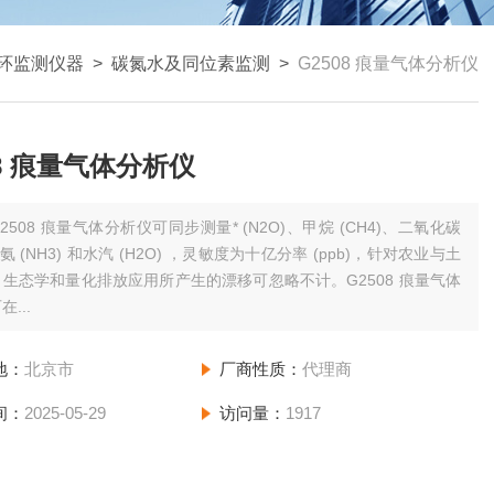
环监测仪器
>
碳氮水及同位素监测
>
G2508 痕量气体分析仪
08 痕量气体分析仪
G2508 痕量气体分析仪可同步测量* (N2O)、甲烷 (CH4)、二氧化碳
、氨 (NH3) 和水汽 (H2O) ，灵敏度为十亿分率 (ppb)，针对农业与土
生态学和量化排放应用所产生的漂移可忽略不计。G2508 痕量气体
...
地：
北京市
厂商性质：
代理商
间：
2025-05-29
访问量：
1917