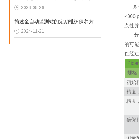
对
2023-05-26
<300
简述全自动监测站的定期维护保养方法建议
杂性
2024-11-21
分
的可
也经
Pic
规格
初始精度
精度，1
精度，5
确保
测量