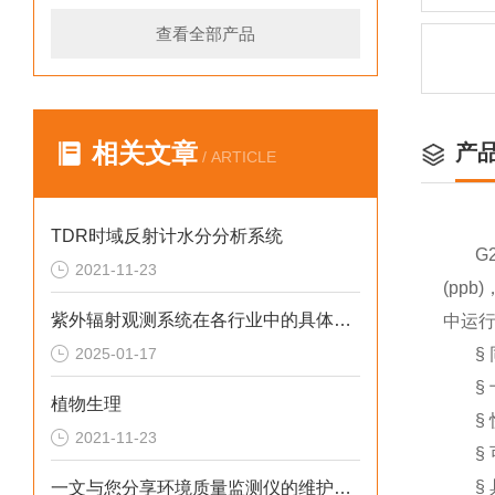
查看全部产品
相关文章
产
/ ARTICLE
TDR时域反射计水分分析系统
G
2021-11-23
(pp
紫外辐射观测系统在各行业中的具体应用分享
中运
2025-01-17
§
§
植物生理
§
2021-11-23
§
§
一文与您分享环境质量监测仪的维护保养方法