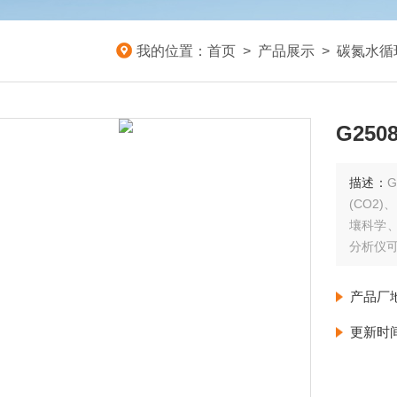
我的位置：
首页
>
产品展示
>
碳氮水循
G25
描述：
(CO2)
壤科学、
分析仪可在
产品厂
更新时