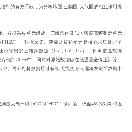
信息的有效手段，为分析地圈-生物圈-大气圈的相互作用提
元、数据采集单元组成。三维风速及气体密度高频测定单元
O2和H2O）。数据采集、存储及传输单元是核心采集处理单
速仪输出的三维风数据（Ux，Uy，Uz），超声虚温数据
数据存储到CF卡中；同时对原始数据做在线通量全修正计算，
卡中。另外可将数据通过有线/无线的方式远程发送至数据中
为快速测量大气环境中CO2和H2O而设计的，低至4W的功耗和近
。