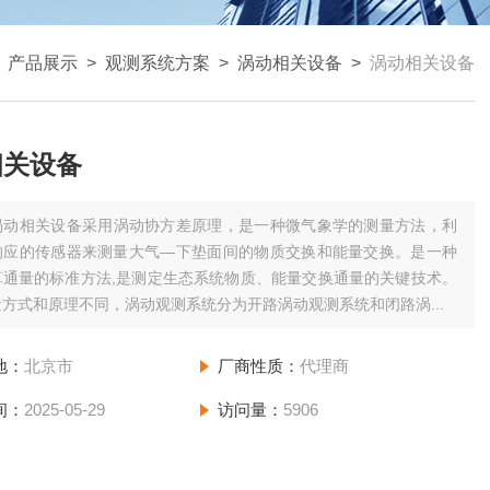
>
产品展示
>
观测系统方案
>
涡动相关设备
>
涡动相关设备
相关设备
涡动相关设备采用涡动协方差原理，是一种微气象学的测量方法，利
响应的传感器来测量大气—下垫面间的物质交换和能量交换。是一种
算通量的标准方法,是测定生态系统物质、能量交换通量的关键技术。
方式和原理不同，涡动观测系统分为开路涡动观测系统和闭路涡...
地：
北京市
厂商性质：
代理商
间：
2025-05-29
访问量：
5906