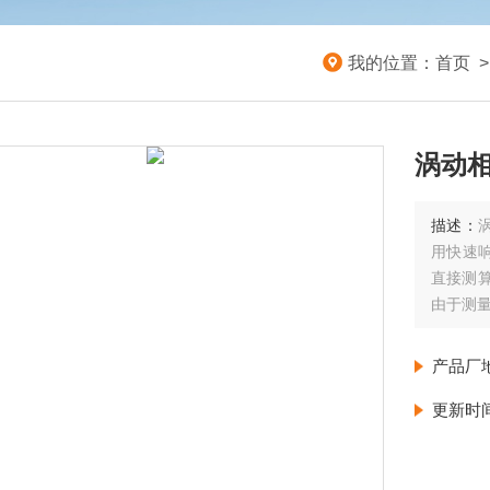
我的位置：
首页
涡动
描述：
用快速
直接测
由于测量
产品厂
更新时