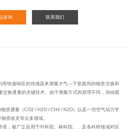
品咨询
联系我们
利用快速响应的传感器来测量大气—下垫面间的物质交换和
量交换通量的关键技术。由于测量方式和原理不同，涡动观
CO2 / H2O / CH4 / N2O）以及一些空气动力学
等物质收支等众多领域。
环境，被广泛应用于中科院、林科院、、及各科研领域对区