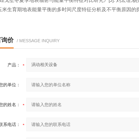
敦煌戈壁冬夏季地表辐射与能量平衡特征对比研究》[J]. 刘宏谊,杨
《玉米生育期地表能量平衡的多时间尺度特征分析及不平衡原因的探索》
言询价
/ MESSAGE INQUIRY
产品：
您的单位：
您的姓名：
联系电话：