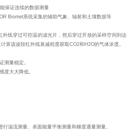
并能保证连续的数据测量
OR Biomet系统采集的辅助气象、辐射和土壤数据等
密度。红外线穿过可控温的滤光片，然后穿过开放的采样空间到达
计算该波段红外线衰减程度获取CO2和H2O的气体浓度。
保证测量稳定。
敏感度大大降低。
可以进行湍流测量、表面能量平衡测量和梯度通量测量。
。