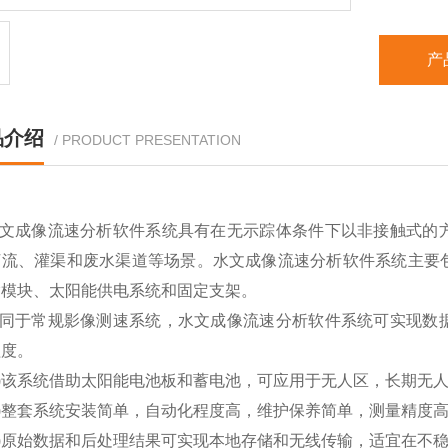
产
品介绍
/ PRODUCT PRESENTATION
文成像流速分析软件系统具有在无示踪体条件下以非接触式的
河流、灌渠和废水渠道等场景。水文成像流速分析软件系统主要
输模块、太阳能供电系统和固定支架。
同于常规影像测速系统，水文成像流速分析软件系统可实现数
程度。
1)该系统借助太阳能电池板和蓄电池，可应用于无人区，长期无
2)整套系统安装简单，自动化程度高，维护保养简单，测量精度
3)原始数据和后处理结果可实现本地存储和无线传输，适宜在不