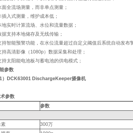
水面全流场测量，而非单点测量；
非插入式测量，维护成本低；
本地实时计算流场、水位和流量数据；
数据支持本地储存及无线传输；
支持智能预警功能，在水位流量超过自定义阈值后系统自动发布
支持高清影像（
1080p）数据采集和处理；
支持太阳能电池板与蓄电池的供电模式；
能参数
1）DCK63001 DischargeKeeper摄像机
技术参数
参数
像素
300万