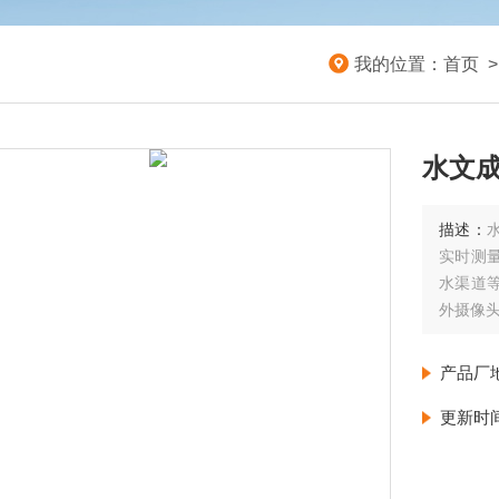
我的位置：
首页
水文
描述：
实时测
水渠道
外摄像
产品厂
更新时