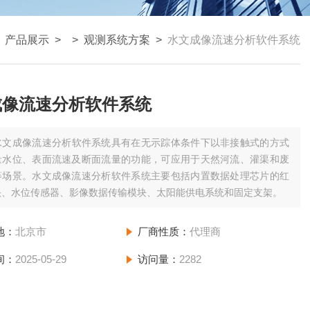
>
产品展示
> >
观测系统方案
>
水文成像流速分析软件系统
成像流速分析软件系统
水文成像流速分析软件系统具有在无示踪体条件下以非接触式的方式
量水位、表面流速及断面流量的功能，可应用于天然河流、灌渠和废
等场景。水文成像流速分析软件系统主要包括内置数据处理芯片的红
头、水位传感器、影像数据传输模块、太阳能供电系统和固定支架。
地：
北京市
厂商性质：
代理商
间：
2025-05-29
访问量：
2282