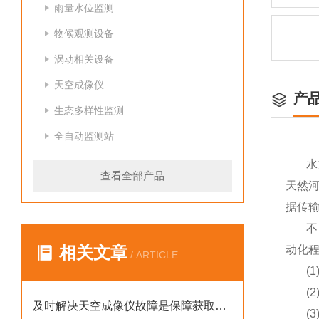
雨量水位监测
物候观测设备
涡动相关设备
天空成像仪
产
生态多样性监测
全自动监测站
水
查看全部产品
天然
据传
不
相关文章
动化
/ ARTICLE
(
(
及时解决天空成像仪故障是保障获取高可靠性天空数据的核心
(