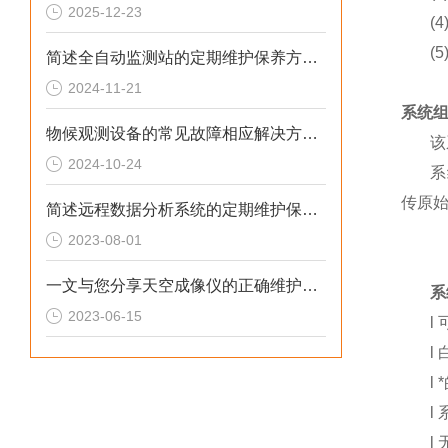
2025-12-23
(
(
简述全自动监测站的定期维护保养方法建议
2024-11-21
系统
物候观测设备的常见故障相应解决方法分享
该
2024-10-24
系
传原
简述远程数据分析系统的定期维护保养方法
2023-08-01
一文与您分享天空成像仪的正确维护保养方法
系
2023-06-15
l
l
l
l
l