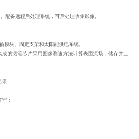
储。配备远程后处理系统，可后处理收集影像。
输模块、固定支架和太阳能供电系统。
用集成的测流芯片采用图像测速方法计算表面流场，储存并上
结果
值守；