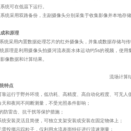
4)系统可在低温下运行。
5)系统采用双路备份，主副摄像头分别采集于收集影像并本地存
组成和原理
系统采用内置数据处理芯片的红外摄像头，并集成数据存储与传
统原理是利用摄像头拍摄河流表面水体运动约
5s的视频，使
始影像数据和计算结果。
流场计算
统特点
可靠运行于野外环境，低功耗、高精度、高自动化程度、可无人
白天和夜间不间断测量，不受光照条件影响；
*的防雷击、抗干扰等保护措施；
系统安装灵活且简便，可独立支架安装或安装在固定物体上；
无需投掷示踪粒子，仅利用水流表面特征进行流速测量；