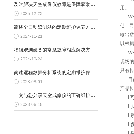
及时解决天空成像仪故障是保障获取高可靠性天空数据的核心
用。
2025-12-23
W
估，
简述全自动监测站的定期维护保养方法建议
输出
2024-11-21
以根
物候观测设备的常见故障相应解决方法分享
W
2024-10-24
现场的
具有持
简述远程数据分析系统的定期维护保养方法
目
2023-08-01
产品
一文与您分享天空成像仪的正确维护保养方法
l
2023-06-15
l
l
l
l