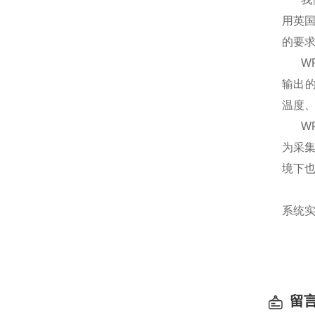
用英国g
的要求
W
输出的
温度
W
为采集
境下也
系统
留