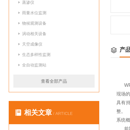
蒸渗仪
雨量水位监测
物候观测设备
涡动相关设备
天空成像仪
产
生态多样性监测
全自动监测站
查看全部产品
W
现场的
具有
相关文章
整。
/ ARTICLE
系统
前