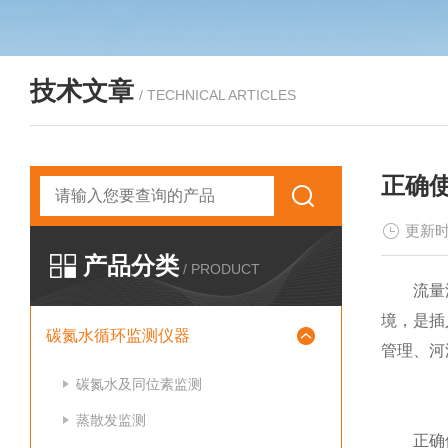
技术文章
/ TECHNICAL ARTICLES
正确
更新时
产品分类
/ PRODUCT
流量流速
境，是插
碳氮水循环监测仪器
管理、河
碳氮水及同位素监测
蒸散发监测
正确