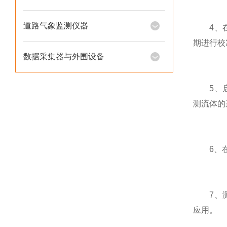
道路气象监测仪器
4、在启
期进行校
数据采集器与外围设备
5、启动
测流体的
6、在测
7、测量
应用。