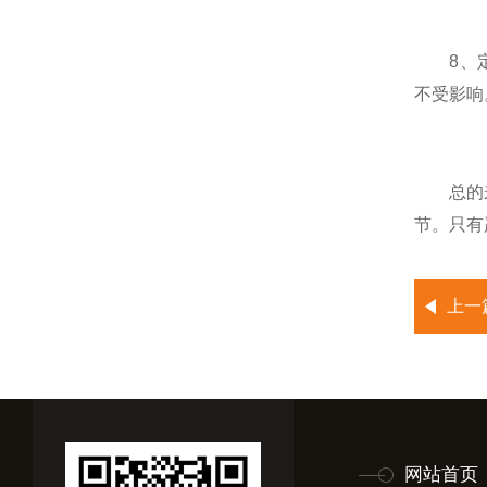
8、定期
不受影响
总的来说
节。只有
上一
网站首页