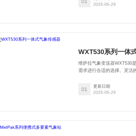
01
2025-05-29
WXT530系列一
维萨拉气象变送器WXT53
需求进行合适的选择。灵活的
领域。WXT530系列能帮
更新日期
01
2025-05-29