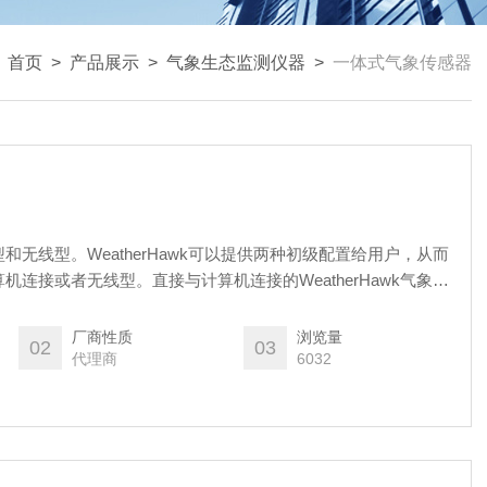
：
首页
>
产品展示
>
气象生态监测仪器
>
一体式气象传感器
无线型。WeatherHawk可以提供两种初级配置给用户，从而
连接或者无线型。直接与计算机连接的WeatherHawk气象站
缆*大长度可以达到34米，如...
厂商性质
浏览量
02
03
代理商
6032