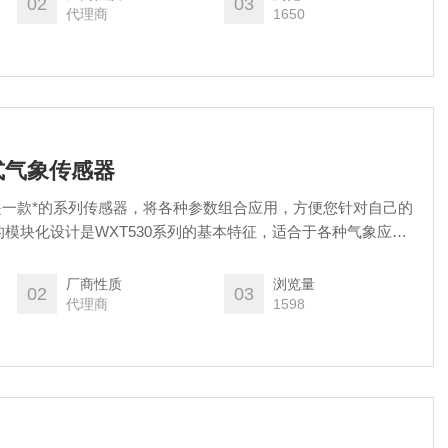
02
03
代理商
1650
体式气象传感器
0是一款*的系列传感器，将各种参数组合应用，方便您针对自己的
模块化设计是WXT530系列的基本特征，适合于各种气象应用
助您更好地掌握气象状况。
厂商性质
浏览量
02
03
代理商
1598