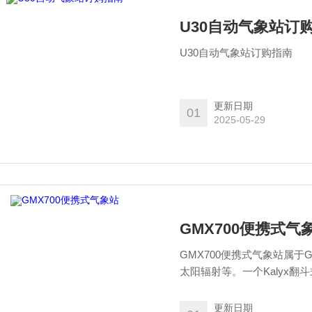
U30自动气象站订
U30自动气象站订购指南
更新日期
01
2025-05-29
GMX700便携式气
GMX700便携式气象站属于G
太阳辐射等。一个Kalyx翻
降雨地区应用的上等性能。
更新日期