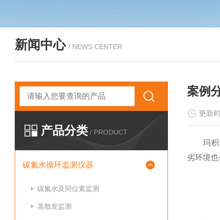
新闻中心
/ NEWS CENTER
案例分
更新时
产品分类
/ PRODUCT
玛积雪山
劣环境也
碳氮水循环监测仪器
碳氮水及同位素监测
蒸散发监测