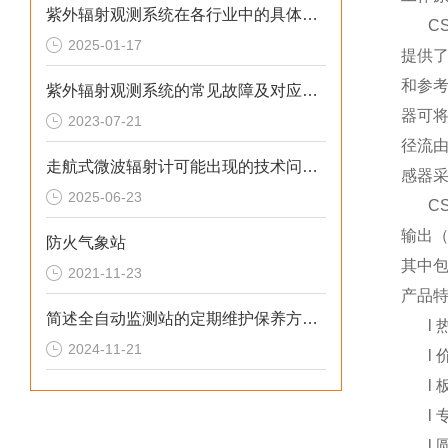
紫外辐射观测系统在各行业中的具体应用分享
C
2025-01-17
提供
和参考
紫外辐射观测系统的常见故障及对应解决方法分享
器可
2023-07-21
径流
走航式微波辐射计可能出现的技术问题相应解决方法分享
感器采
2025-06-23
C
输出（
防火气象站
其中包
2021-11-23
产品
简述全自动监测站的定期维护保养方法建议
l
2024-11-21
l
l
l
l