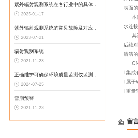
紫外辐射观测系统在各行业中的具体应用分享
表面
2025-01-17
本
水连
紫外辐射观测系统的常见故障及对应解决方法分享
其
2023-07-21
后续
辐射观测系统
清洁
2021-11-23
C
l
集成
正确维护可确保环境质量监测仪监测数据的准确性
l
属于
2024-07-25
l
重量
雪崩预警
2021-11-23
留