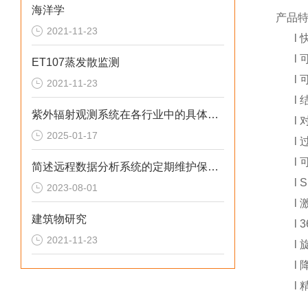
海洋学
产品
2021-11-23
l
l
ET107蒸发散监测
l
2021-11-23
l
紫外辐射观测系统在各行业中的具体应用分享
l
2025-01-17
l
l
简述远程数据分析系统的定期维护保养方法
l
S
2023-08-01
l
建筑物研究
l
2021-11-23
l
l
l