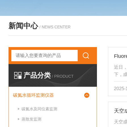
新闻中心
/ NEWS CENTER
近日，
产品分类
下，成
/ PRODUCT
光（S
2025-
技术
碳氮水循环监测仪器
合动
力研
碳氮水及同位素监测
天空
术支
同科
蒸散发监测
天空
我们将