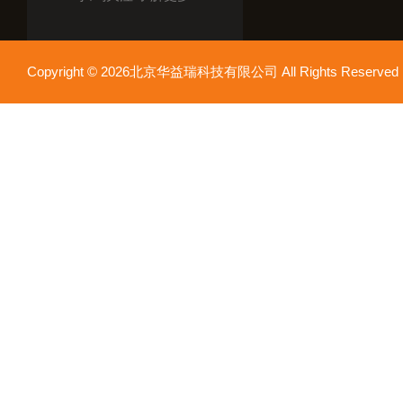
Copyright © 2026北京华益瑞科技有限公司 All Rights Reser